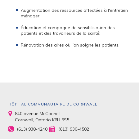
Augmentation des ressources affectées à l'entretien
ménager;
Éducation et campagne de sensibilisation des
patients et des travailleurs de la santé;
Rénovation des aires où l'on soigne les patients.
HÔPITAL COMMUNAUTAIRE DE CORNWALL
840 avenue McConnell
Cornwall, Ontario K6H 5S5
(613) 938-4240
(613) 930-4502