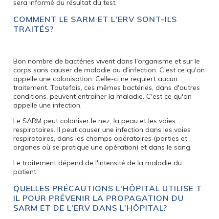
sera informé du résultat du test.
COMMENT LE SARM ET L'ERV SONT-ILS
TRAITÉS?
Bon nombre de bactéries vivent dans l'organisme et sur le
corps sans causer de maladie ou d'infection. C'est ce qu'on
appelle une colonisation. Celle-ci ne requiert aucun
traitement. Toutefois, ces mêmes bactéries, dans d'autres
conditions, peuvent entraîner la maladie. C'est ce qu'on
appelle une infection.
Le SARM peut coloniser le nez, la peau et les voies
respiratoires. Il peut causer une infection dans les voies
respiratoires, dans les champs opératoires (parties et
organes où se pratique une opération) et dans le sang.
Le traitement dépend de l'intensité de la maladie du
patient.
QUELLES PRÉCAUTIONS L'HÔPITAL UTILISE T
IL POUR PRÉVENIR LA PROPAGATION DU
SARM ET DE L'ERV DANS L'HÔPITAL?