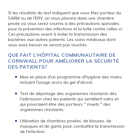
Si les résultats du test indiquent que vous êtes porteur du
SARM ou de l'ERV, on vous placera dans une chambre
privée où vous serez soumis à des précautions spéciales
pour la prévention des infections et la lutte contre celles-ci.
Ces précautions visent à éviter la transmission des
bactéries aux autres patients. Les soins médicaux dont
vous avez besoin ne seront pas touchés.
QUE FAIT L'HÔPITAL COMMUNAUTAIRE DE
CORNWALL POUR AMÉLIORER LA SÉCURITÉ
DES PATIENTS?
Mise en place d'un programme d'hygiène des mains
incluant l'usage accru du gel d'alcool;
Test de dépistage des organismes résistants dès
l'admission chez les patients qui semblent sains et
qui pourraient être des porteurs " muets " des
organismes résistants;
Utilisation de chambres privées, de blouses, de
masques et de gants pour combattre la transmission
de l'infection;