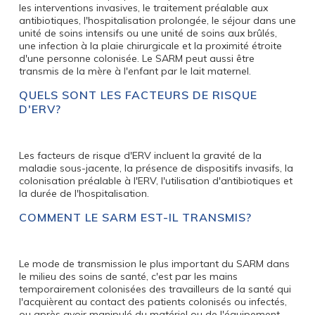
les interventions invasives, le traitement préalable aux
antibiotiques, l'hospitalisation prolongée, le séjour dans une
unité de soins intensifs ou une unité de soins aux brûlés,
une infection à la plaie chirurgicale et la proximité étroite
d'une personne colonisée. Le SARM peut aussi être
transmis de la mère à l'enfant par le lait maternel.
QUELS SONT LES FACTEURS DE RISQUE
D'ERV?
Les facteurs de risque d'ERV incluent la gravité de la
maladie sous-jacente, la présence de dispositifs invasifs, la
colonisation préalable à l'ERV, l'utilisation d'antibiotiques et
la durée de l'hospitalisation.
COMMENT LE SARM EST-IL TRANSMIS?
Le mode de transmission le plus important du SARM dans
le milieu des soins de santé, c'est par les mains
temporairement colonisées des travailleurs de la santé qui
l'acquièrent au contact des patients colonisés ou infectés,
ou après avoir manipulé du matériel ou de l'équipement