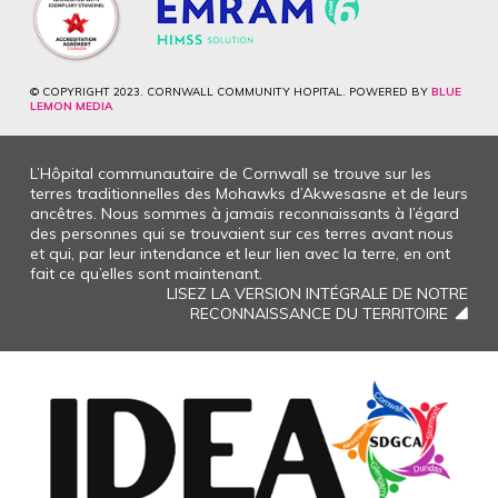
© COPYRIGHT 2023. CORNWALL COMMUNITY HOPITAL. POWERED BY
BLUE
LEMON MEDIA
L’Hôpital communautaire de Cornwall se trouve sur les
terres traditionnelles des Mohawks d’Akwesasne et de leurs
ancêtres. Nous sommes à jamais reconnaissants à l’égard
des personnes qui se trouvaient sur ces terres avant nous
et qui, par leur intendance et leur lien avec la terre, en ont
fait ce qu’elles sont maintenant.
LISEZ LA VERSION INTÉGRALE DE NOTRE
RECONNAISSANCE DU TERRITOIRE