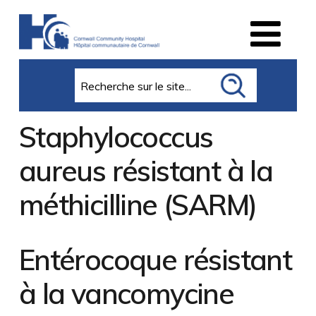
Search
Staphylococcus
aureus résistant à la
méthicilline (SARM)
Entérocoque résistant
à la vancomycine