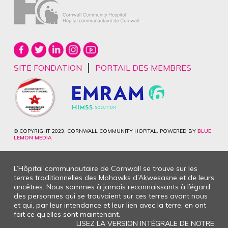
|
SITE FONDATION
PORTAIL DES MEMBRES
© COPYRIGHT 2023. CORNWALL COMMUNITY HOPITAL. POWERED BY
BLUE
LEMON MEDIA
L’Hôpital communautaire de Cornwall se trouve sur les
terres traditionnelles des Mohawks d’Akwesasne et de leurs
ancêtres. Nous sommes à jamais reconnaissants à l’égard
des personnes qui se trouvaient sur ces terres avant nous
et qui, par leur intendance et leur lien avec la terre, en ont
fait ce qu’elles sont maintenant.
LISEZ LA VERSION INTÉGRALE DE NOTRE