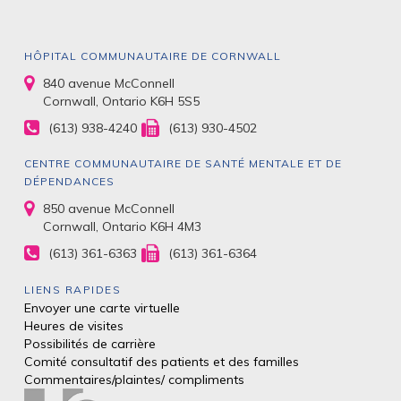
HÔPITAL COMMUNAUTAIRE DE CORNWALL
840 avenue McConnell
Cornwall, Ontario K6H 5S5
(613) 938-4240
(613) 930-4502
CENTRE COMMUNAUTAIRE DE SANTÉ MENTALE ET DE
DÉPENDANCES
850 avenue McConnell
Cornwall, Ontario K6H 4M3
(613) 361-6363
(613) 361-6364
LIENS RAPIDES
Envoyer une carte virtuelle
Heures de visites
Possibilités de carrière
Comité consultatif des patients et des
familles
Commentaires/plaintes/
compliments