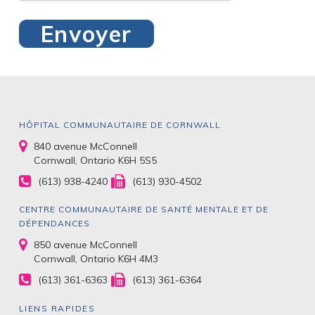
HÔPITAL COMMUNAUTAIRE DE CORNWALL
840 avenue McConnell
Cornwall, Ontario K6H 5S5
(613) 938-4240
(613) 930-4502
CENTRE COMMUNAUTAIRE DE SANTÉ MENTALE ET DE
DÉPENDANCES
850 avenue McConnell
Cornwall, Ontario K6H 4M3
(613) 361-6363
(613) 361-6364
LIENS RAPIDES