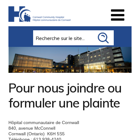
Search
Pour nous joindre ou
formuler une plainte
Hôpital communautaire de Cornwall
840, avenue McConnell
Cornwall (Ontario) K6H 5S5
Téléphone : 613 938-4240