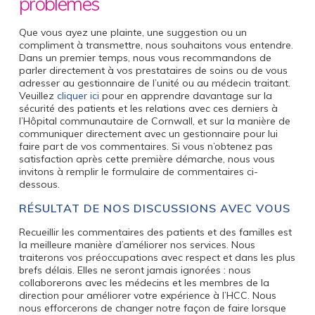
problèmes
Que vous ayez une plainte, une suggestion ou un
compliment à transmettre, nous souhaitons vous entendre.
Dans un premier temps, nous vous recommandons de
parler directement à vos prestataires de soins ou de vous
adresser au gestionnaire de l’unité ou au médecin traitant.
Veuillez
cliquer ici
pour en apprendre davantage sur la
sécurité des patients et les relations avec ces derniers à
l’Hôpital communautaire de Cornwall, et sur la manière de
communiquer directement avec un gestionnaire pour lui
faire part de vos commentaires. Si vous n’obtenez pas
satisfaction après cette première démarche, nous vous
invitons à remplir le formulaire de commentaires ci-
dessous.
RÉSULTAT DE NOS DISCUSSIONS AVEC VOUS
Recueillir les commentaires des patients et des familles est
la meilleure manière d’améliorer nos services. Nous
traiterons vos préoccupations avec respect et dans les plus
brefs délais. Elles ne seront jamais ignorées : nous
collaborerons avec les médecins et les membres de la
direction pour améliorer votre expérience à l’HCC. Nous
nous efforcerons de changer notre façon de faire lorsque