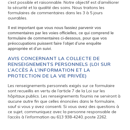
c’est possible et raisonnable. Notre objectif est d’améliorer
la sécurité et la qualité des soins. Nous traitons les
formulaires de commentaires dans les 3 à 5 jours
ouvrables.
Il est important que vous nous fassiez parvenir vos
commentaires par les voies officielles, ce qui comprend le
formulaire de commentaires ci-dessous, pour que vos
préoccupations puissent faire l’objet d’une enquête
appropriée et d’un suivi.
AVIS CONCERNANT LA COLLECTE DE
RENSEIGNEMENTS PERSONNELS (LOI SUR
L’ACCÈS À L’INFORMATION ET LA
PROTECTION DE LA VIE PRIVÉE)
Les renseignements personnels exigés sur ce formulaire
sont recueillis en vertu de l’article 7 de la Loi sur les
hôpitaux publics. Les renseignements fournis ne serviront à
aucune autre fin que celles énoncées dans le formulaire,
sauf si vous y avez consenti. Si vous avez des questions à
ce sujet, communiquez avec la personne responsable de
l’accès à l’information au 613 938-4240, poste 2262.