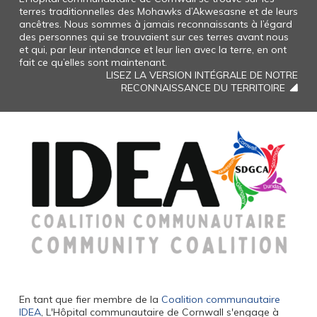
terres traditionnelles des Mohawks d’Akwesasne et de leurs
ancêtres. Nous sommes à jamais reconnaissants à l’égard
des personnes qui se trouvaient sur ces terres avant nous
et qui, par leur intendance et leur lien avec la terre, en ont
fait ce qu’elles sont maintenant.
LISEZ LA VERSION INTÉGRALE DE NOTRE
RECONNAISSANCE DU TERRITOIRE
En tant que fier membre de la
Coalition communautaire
IDEA
, L'Hôpital communautaire de Cornwall s'engage à