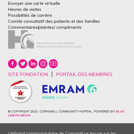
Envoyer une carte virtuelle
Heures de visites
Possibilités de carrière
Comité consultatif des patients et des
familles
Commentaires/plaintes/
compliments
|
SITE FONDATION
PORTAIL DES MEMBRES
© COPYRIGHT 2023. CORNWALL COMMUNITY HOPITAL. POWERED BY
BLUE
LEMON MEDIA
L’Hôpital communautaire de Cornwall se trouve sur les