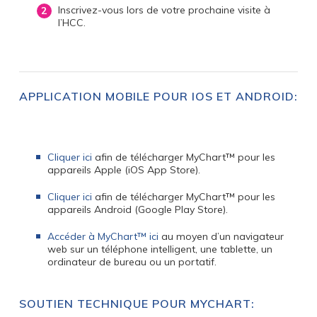
Inscrivez-vous lors de votre prochaine visite à
l’HCC.
APPLICATION MOBILE POUR IOS ET ANDROID:
Cliquer ici
afin de télécharger MyChart™ pour les
appareils Apple (iOS App Store).
Cliquer ici
afin de télécharger MyChart™ pour les
appareils Android (Google Play Store).
Accéder à MyChart™ ici
au moyen d’un navigateur
web sur un téléphone intelligent, une tablette, un
ordinateur de bureau ou un portatif.
SOUTIEN TECHNIQUE POUR MYCHART: