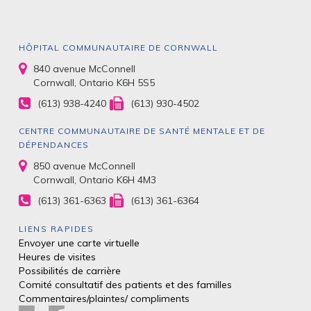
HÔPITAL COMMUNAUTAIRE DE CORNWALL
840 avenue McConnell
Cornwall, Ontario K6H 5S5
(613) 938-4240
(613) 930-4502
CENTRE COMMUNAUTAIRE DE SANTÉ MENTALE ET DE
DÉPENDANCES
850 avenue McConnell
Cornwall, Ontario K6H 4M3
(613) 361-6363
(613) 361-6364
LIENS RAPIDES
Envoyer une carte virtuelle
Heures de visites
Possibilités de carrière
Comité consultatif des patients et des
familles
Commentaires/plaintes/
compliments