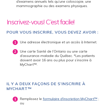
d’examens annuels tels qu’une coloscopie, une
mammographie ou des examens physiques.
Inscrivez-vous! C’est facile!
POUR VOUS INSCRIRE, VOUS DEVEZ AVOIR :
Une adresse électronique et un accès à Internet.
Une carte Santé de l’Ontario ou une carte
d’assurance-maladie du Québec. *Les patients
doivent avoir 16 ans ou plus pour s’inscrire à
MyChart™.
IL Y A DEUX FAÇONS DE S’INSCRIRE À
MYCHART™
Remplissez le
formulaire d'inscription MyChart™
;
ou