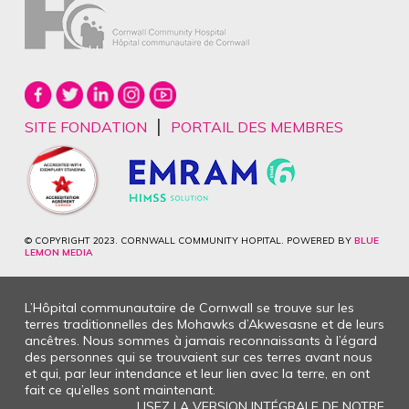
|
SITE FONDATION
PORTAIL DES MEMBRES
© COPYRIGHT 2023. CORNWALL COMMUNITY HOPITAL. POWERED BY
BLUE
LEMON MEDIA
L’Hôpital communautaire de Cornwall se trouve sur les
terres traditionnelles des Mohawks d’Akwesasne et de leurs
ancêtres. Nous sommes à jamais reconnaissants à l’égard
des personnes qui se trouvaient sur ces terres avant nous
et qui, par leur intendance et leur lien avec la terre, en ont
fait ce qu’elles sont maintenant.
LISEZ LA VERSION INTÉGRALE DE NOTRE