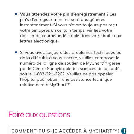
Vous attendez votre pin d'enregistrement ?
Les
pin's d'enregistrement ne sont pas générés
instantanément. Si vous n'avez toujours pas reçu
votre pin après un certain temps, vérifiez votre
dossier de courrier indésirable dans votre boîte aux
lettres électronique.
Si vous avez toujours des problèmes techniques ou
de la difficulté à vous inscrire, veuillez composer le
numéro de la ligne de soutien de MyChart™, gérée
par le Centre Sunnybrook des sciences de la santé,
soit le 1-833-221-2202. Veuillez ne pas appeler
l’hôpital pour obtenir une assistance technique
relativement à MyChart™.
Foire aux questions
COMMENT PUIS-JE ACCÉDER À MYCHART™?