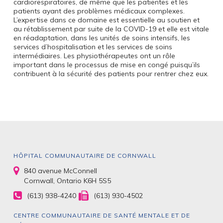
cardiorespiratoires, de même que les patientes et les
patients ayant des problèmes médicaux complexes.
L’expertise dans ce domaine est essentielle au soutien et
au rétablissement par suite de la COVID-19 et elle est vitale
en réadaptation, dans les unités de soins intensifs, les
services d’hospitalisation et les services de soins
intermédiaires. Les physiothérapeutes ont un rôle
important dans le processus de mise en congé puisqu’ils
contribuent à la sécurité des patients pour rentrer chez eux.
HÔPITAL COMMUNAUTAIRE DE CORNWALL
840 avenue McConnell
Cornwall, Ontario K6H 5S5
(613) 938-4240
(613) 930-4502
CENTRE COMMUNAUTAIRE DE SANTÉ MENTALE ET DE