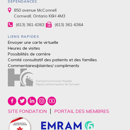
DÉPENDANCES
850 avenue McConnell
Cornwall, Ontario K6H 4M3
(613) 361-6363
(613) 361-6364
LIENS RAPIDES
Envoyer une carte virtuelle
Heures de visites
Possibilités de carrière
Comité consultatif des patients et des
familles
Commentaires/plaintes/
compliments
|
SITE FONDATION
PORTAIL DES MEMBRES