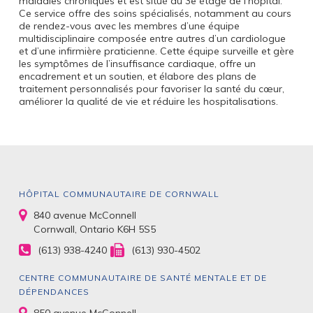
maladies chroniques et est situé au 3e étage de l’hôpital.
Ce service offre des soins spécialisés, notamment au cours
de rendez-vous avec les membres d’une équipe
multidisciplinaire composée entre autres d’un cardiologue
et d’une infirmière praticienne. Cette équipe surveille et gère
les symptômes de l’insuffisance cardiaque, offre un
encadrement et un soutien, et élabore des plans de
traitement personnalisés pour favoriser la santé du cœur,
améliorer la qualité de vie et réduire les hospitalisations.
HÔPITAL COMMUNAUTAIRE DE CORNWALL
840 avenue McConnell
Cornwall, Ontario K6H 5S5
(613) 938-4240
(613) 930-4502
CENTRE COMMUNAUTAIRE DE SANTÉ MENTALE ET DE
DÉPENDANCES