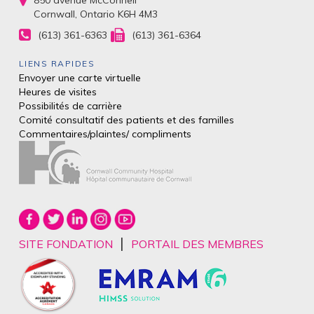
850 avenue McConnell
Cornwall, Ontario K6H 4M3
(613) 361-6363
(613) 361-6364
LIENS RAPIDES
Envoyer une carte virtuelle
Heures de visites
Possibilités de carrière
Comité consultatif des patients et des
familles
Commentaires/plaintes/
compliments
|
SITE FONDATION
PORTAIL DES MEMBRES