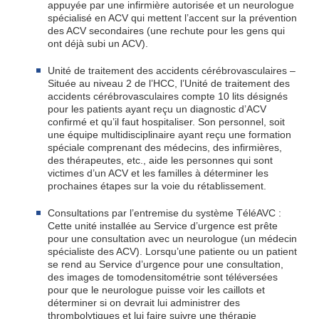
appuyée par une infirmière autorisée et un neurologue
spécialisé en ACV qui mettent l’accent sur la prévention
des ACV secondaires (une rechute pour les gens qui
ont déjà subi un ACV).
Unité de traitement des accidents cérébrovasculaires
–
Située au niveau 2 de l’HCC, l’Unité de traitement des
accidents cérébrovasculaires compte 10 lits désignés
pour les patients ayant reçu un diagnostic d’ACV
confirmé et qu’il faut hospitaliser. Son personnel, soit
une équipe multidisciplinaire ayant reçu une formation
spéciale comprenant des médecins, des infirmières,
des thérapeutes, etc., aide les personnes qui sont
victimes d’un ACV et les familles à déterminer les
prochaines étapes sur la voie du rétablissement.
Consultations par l’entremise du système TéléAVC
:
Cette unité installée au Service d’urgence est prête
pour une consultation avec un neurologue (un médecin
spécialiste des ACV). Lorsqu’une patiente ou un patient
se rend au Service d’urgence pour une consultation,
des images de tomodensitométrie sont téléversées
pour que le neurologue puisse voir les caillots et
déterminer si on devrait lui administrer des
thrombolytiques et lui faire suivre une thérapie