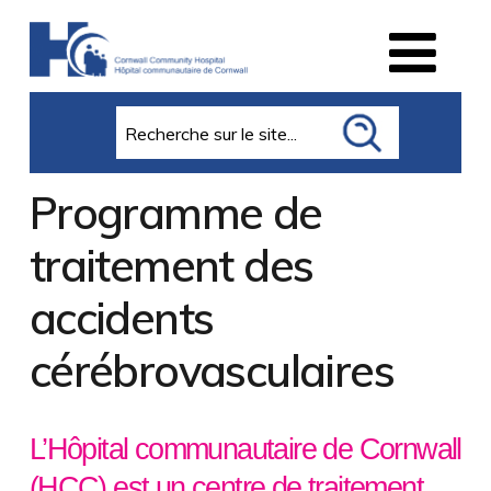
Search
Programme de
traitement des
accidents
cérébrovasculaires
L’Hôpital communautaire de Cornwall
(HCC) est un centre de traitement