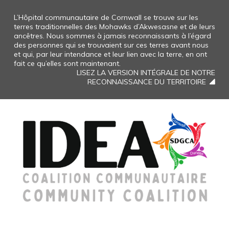
L’Hôpital communautaire de Cornwall se trouve sur les
terres traditionnelles des Mohawks d’Akwesasne et de leurs
ancêtres. Nous sommes à jamais reconnaissants à l’égard
des personnes qui se trouvaient sur ces terres avant nous
et qui, par leur intendance et leur lien avec la terre, en ont
fait ce qu’elles sont maintenant.
LISEZ LA VERSION INTÉGRALE DE NOTRE
RECONNAISSANCE DU TERRITOIRE