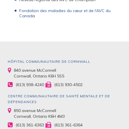
Fondation des maladies du cœur et de l’AVC du
Canad
a
HÔPITAL COMMUNAUTAIRE DE CORNWALL
840 avenue McConnell
Cornwall, Ontario K6H 5S5
(613) 938-4240
(613) 930-4502
CENTRE COMMUNAUTAIRE DE SANTÉ MENTALE ET DE
DÉPENDANCES
850 avenue McConnell
Cornwall, Ontario K6H 4M3
(613) 361-6363
(613) 361-6364