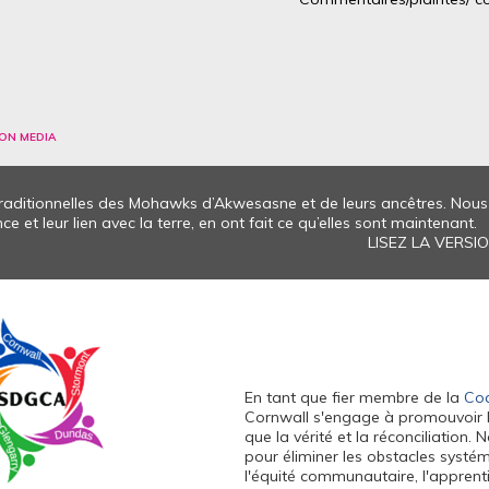
ON MEDIA
 traditionnelles des Mohawks d’Akwesasne et de leurs ancêtres. No
e et leur lien avec la terre, en ont fait ce qu’elles sont maintenant.
LISEZ LA VERS
En tant que fier membre de la
Coa
Cornwall s'engage à promouvoir l'équ
que la vérité et la réconciliation
pour éliminer les obstacles systé
l'équité communautaire, l'apprenti