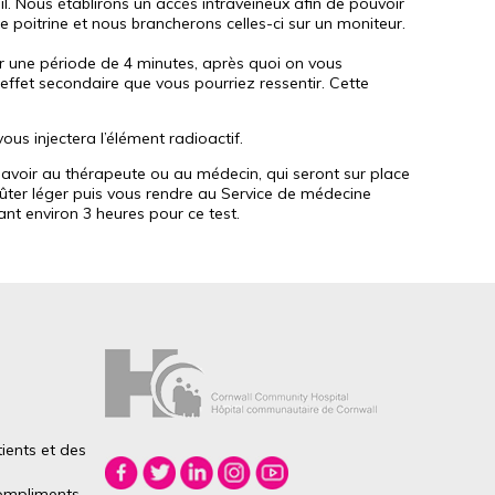
l.
Nous établirons un accès intraveineux afin de pouvoir
 poitrine et nous brancherons celles-ci sur un moniteur.
ur une période de 4 minutes, après quoi on vous
 effet secondaire que vous pourriez ressentir. Cette
vous injectera l’élément radioactif.
savoir au thérapeute ou au médecin, qui seront sur place
ûter léger puis vous rendre au Service de médecine
nt environ 3 heures pour ce test.
ients et des
mpliments