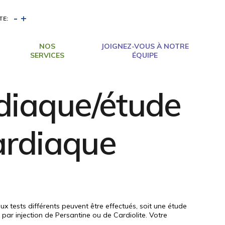
-
+
TE:
NOS
JOIGNEZ-VOUS À NOTRE
SERVICES
ÉQUIPE
rdiaque/étude
ardiaque
 tests différents peuvent être effectués, soit une étude
par injection de Persantine ou de Cardiolite. Votre