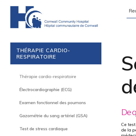
Sear
THÉRAPIE CARDIO-
S
RESPIRATOIRE
Thérapie cardio-respiratoire
d
Électrocardiographie (ECG)
Examen fonctionnel des poumons
De qu
Gazométrie du sang artériel (GSA)
Ce test
Test de stress cardiaque
de la p
médecin