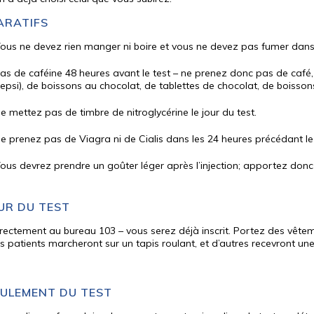
ARATIFS
ous ne devez rien manger ni boire et vous ne devez pas fumer dans 
as de caféine 48 heures avant le test – ne prenez donc pas de café
epsi), de boissons au chocolat, de tablettes de chocolat, de boissons
e mettez pas de timbre de nitroglycérine le jour du test.
e prenez pas de Viagra ni de Cialis dans les 24 heures précédant le 
ous devrez prendre un goûter léger après l’injection; apportez donc
OUR DU TEST
irectement au bureau 103 – vous serez déjà inscrit.
Portez des vêtem
s patients marcheront sur un tapis roulant, et d’autres recevront une
ULEMENT DU TEST