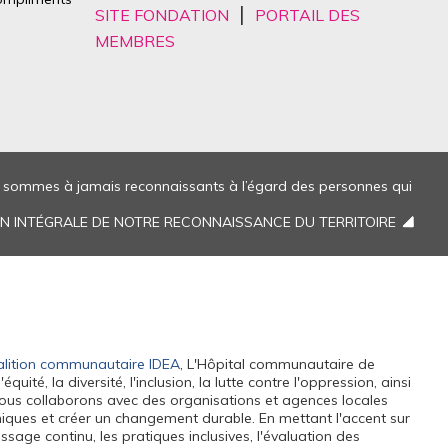
|
SITE FONDATION
PORTAIL DES
MEMBRES
us sommes à jamais reconnaissants à l’égard des personnes qui
ION INTÉGRALE DE NOTRE RECONNAISSANCE DU TERRITOIRE
lition communautaire IDEA
, L'Hôpital communautaire de
ité, la diversité, l'inclusion, la lutte contre l'oppression, ainsi
. Nous collaborons avec des organisations et agences locales
miques et créer un changement durable. En mettant l'accent sur
ssage continu, les pratiques inclusives, l'évaluation des